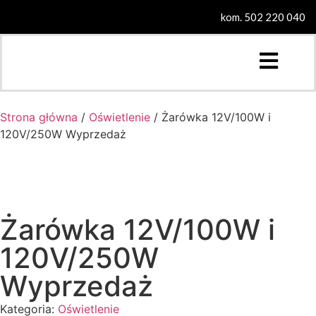
kom. 502 220 040
Strona główna
/
Oświetlenie
/ Żarówka 12V/100W i
120V/250W Wyprzedaż
Żarówka 12V/100W i
120V/250W
Wyprzedaż
Kategoria:
Oświetlenie