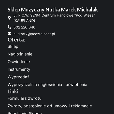
Sklep Muzyczny Nutka Marek Michalak
ul. P.O.W. 92/94 Centrum Handlowe "Pod Wieżą"
(KAUFLAND)
502 220 040
nutkartv@poczta.onet.pl
Oferta:
Sklep
Nagłośnienie
Oświetlenie
Instrumenty
Wyprzedaż
Wypożyczalnia nagłośnienia i oświetlenia
Linki:
Formularz zwrotu
Zwroty, odstąpienie od umowy i reklamacje
Regulamin Sklepu