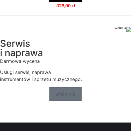
338,00
zł
Serwis
i naprawa
Darmowa wycena
Usługi serwis, naprawa
instrumentów i sprzętu muzycznego.
umów się