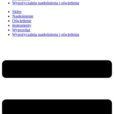
Wypożyczalnia nagłośnienia i oświetlenia
Sklep
Nagłośnienie
Oświetlenie
Instrumenty
Wyprzedaż
Wypożyczalnia nagłośnienia i oświetlenia