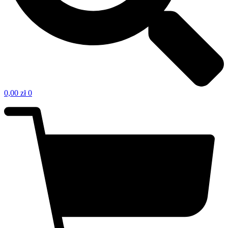
0,00
zł
0