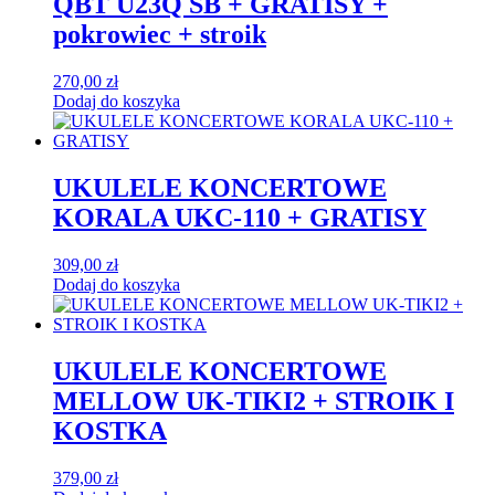
QBT U23Q SB + GRATISY +
pokrowiec + stroik
270,00
zł
Dodaj do koszyka
UKULELE KONCERTOWE
KORALA UKC-110 + GRATISY
309,00
zł
Dodaj do koszyka
UKULELE KONCERTOWE
MELLOW UK-TIKI2 + STROIK I
KOSTKA
379,00
zł