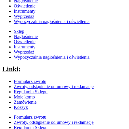
Nagłośnienie
Oświetlenie
Instrumenty
Wyprzedaż
Wypożyczalnia nagłośnienia i oświetlenia
Sklep
Nagłośnienie
Oświetlenie
Instrumenty
Wyprzedaż
Wypożyczalnia nagłośnienia i oświetlenia
Linki:
Formularz zwrotu
Zwroty, odstąpienie od umowy i reklamacje
Regulamin Sklepu
Moje konto
Zamówienie
Koszyk
Formularz zwrotu
Zwroty, odstąpienie od umowy i reklamacje
Regulamin Sklepu