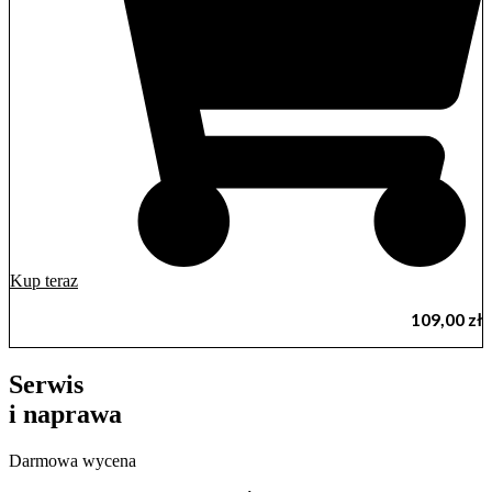
Kup teraz
109,00
zł
Serwis
i naprawa
Darmowa wycena