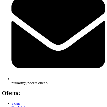
nutkartv@poczta.onet.pl
Oferta:
Sklep