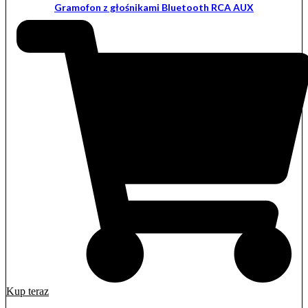
Gramofon z głośnikami Bluetooth RCA AUX
Kup teraz