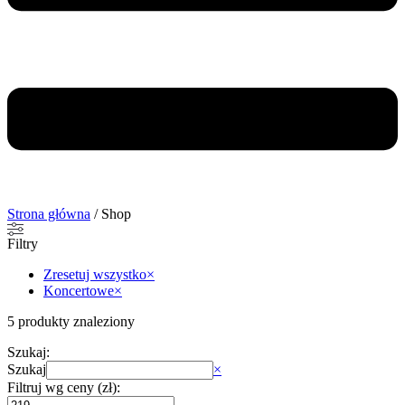
Strona główna
/ Shop
Filtry
Zresetuj wszystko
×
Koncertowe
×
5
produkty znaleziony
Szukaj:
Szukaj
×
Filtruj wg ceny (zł):