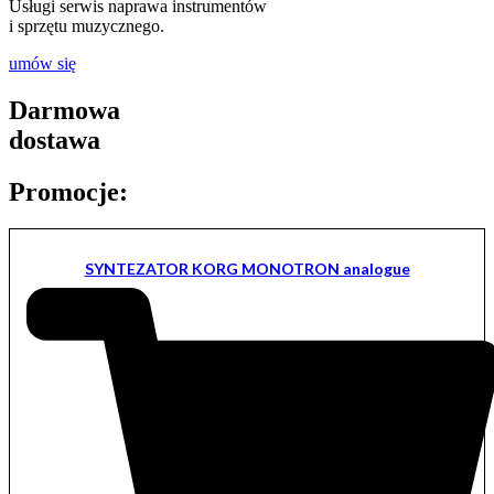
Usługi serwis naprawa instrumentów
i sprzętu muzycznego.
umów się
Darmowa
dostawa
Promocje:
SYNTEZATOR KORG MONOTRON analogue