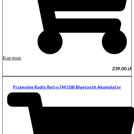
Kup teraz
239,00
zł
Przenośne Radio Retro FM USB Bluetooth Akumulator