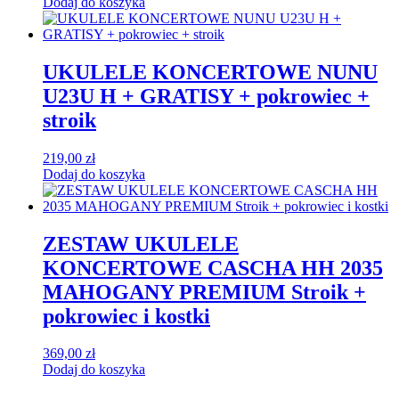
Dodaj do koszyka
UKULELE KONCERTOWE NUNU
U23U H + GRATISY + pokrowiec +
stroik
219,00
zł
Dodaj do koszyka
ZESTAW UKULELE
KONCERTOWE CASCHA HH 2035
MAHOGANY PREMIUM Stroik +
pokrowiec i kostki
369,00
zł
Dodaj do koszyka