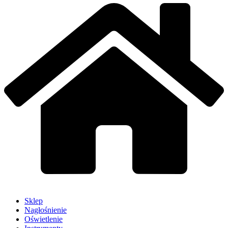
Sklep
Nagłośnienie
Oświetlenie