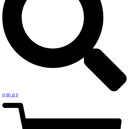
0,00
zł
0