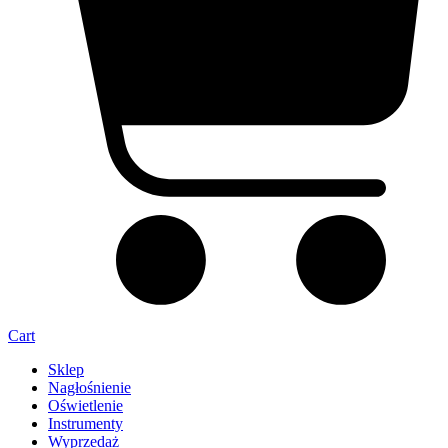
Cart
Sklep
Nagłośnienie
Oświetlenie
Instrumenty
Wyprzedaż