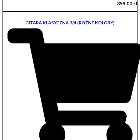
359,00
zł
GITARA KLASYCZNA 3/4 (RÓŻNE KOLORY)