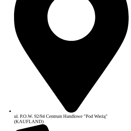
ul. P.O.W. 92/94 Centrum Handlowe "Pod Wieżą"
(KAUFLAND)