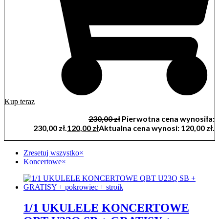
Kup teraz
230,00
zł
Pierwotna cena wynosiła:
230,00 zł.
120,00
zł
Aktualna cena wynosi: 120,00 zł.
Zresetuj wszystko
×
Koncertowe
×
1/1 UKULELE KONCERTOWE